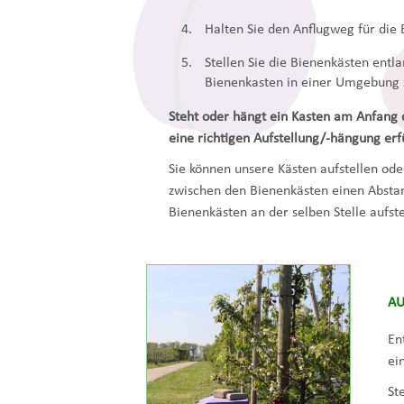
Halten Sie den Anflugweg für die 
Stellen Sie die Bienenkästen entla
Bienenkasten in einer Umgebung zu 
Steht oder hängt ein Kasten am Anfang de
eine richtigen Aufstellung/-hängung erf
Sie können unsere Kästen aufstellen ode
zwischen den Bienenkästen einen Absta
Bienenkästen an der selben Stelle aufst
AU
En
ei
St