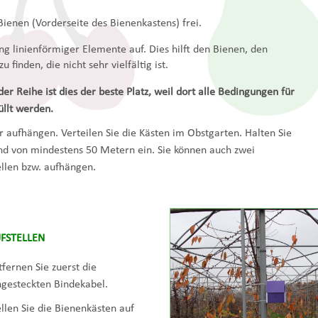
Bienen (Vorderseite des Bienenkastens) frei.
ng linienförmiger Elemente auf. Dies hilft den Bienen, den
finden, die nicht sehr vielfältig ist.
r Reihe ist dies der beste Platz, weil dort alle Bedingungen für
üllt werden.
r aufhängen. Verteilen Sie die Kästen im Obstgarten. Halten Sie
nd von mindestens 50 Metern ein. Sie können auch zwei
ellen bzw. aufhängen.
FSTELLEN
tfernen Sie zuerst die
ngesteckten Bindekabel.
ellen Sie die Bienenkästen auf