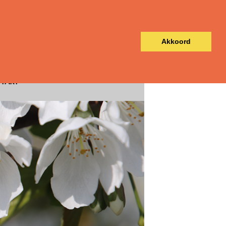
Akkoord
Nederlands
Deutsch
TAKT