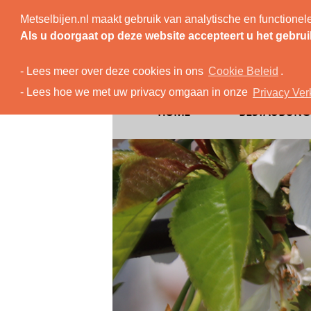
Metselbijen.nl maakt gebruik van analytische en function
Bestä
Als u doorgaat op deze website accepteert u het gebrui
- Lees meer over deze cookies in ons
Cookie Beleid
.
- Lees hoe we met uw privacy omgaan in onze
Privacy Ver
HOME
BESTÄUBUNG